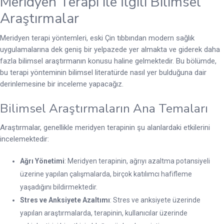
Meridyen Terapi ile İlgili Bilimsel
Araştırmalar
Meridyen terapi yöntemleri, eski Çin tıbbından modern sağlık
uygulamalarına dek geniş bir yelpazede yer almakta ve giderek daha
fazla bilimsel araştırmanın konusu haline gelmektedir. Bu bölümde,
bu terapi yönteminin bilimsel literatürde nasıl yer bulduğuna dair
derinlemesine bir inceleme yapacağız.
Bilimsel Araştırmaların Ana Temaları
Araştırmalar, genellikle meridyen terapinin şu alanlardaki etkilerini
incelemektedir:
Ağrı Yönetimi
: Meridyen terapinin, ağrıyı azaltma potansiyeli
üzerine yapılan çalışmalarda, birçok katılımcı hafifleme
yaşadığını bildirmektedir.
Stres ve Anksiyete Azaltımı
: Stres ve anksiyete üzerinde
yapılan araştırmalarda, terapinin, kullanıcılar üzerinde