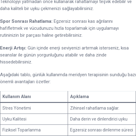
Teknolojiyi yatmadan önce kullanarak rahatlamayı teşvik edebilir ve
daha kaliteli bir uyku çekmenizi sağlayabilirsiniz.
Spor Sonrası Rahatlama:
Egzersiz sonrası kas ağrılarını
hafifletmek ve vücudunuzu hızla toparlamak için uygulamayı
rutininizin bir parçası haline getirebilirsiniz.
Enerji Artışı:
Gün içinde enerji seviyenizi artırmak isterseniz, kısa
seanslar ile günün yorgunluğunu atabilir ve daha zinde
hissedebilirsiniz.
Aşağıdaki tablo, günlük kullanımda meridyen terapisinin sunduğu bazı
önemli avantajları özetler:
Kullanım Alanı
Açıklama
Stres Yönetimi
Zihinsel rahatlama sağlar.
Uyku Kalitesi
Daha derin ve dinlendirici uyku
Fiziksel Toparlanma
Egzersiz sonrası dinlenme süreci