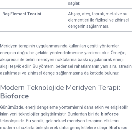
sağlar.
Beş Element Teorisi
Ahşap, ateş, toprak, metal ve su
elementleri ile fiziksel ve zihinsel
dengenin sağlanması.
Meridyen terapinin uygulanmasında kullanılan çeşitli yöntemler,
enerjinin doğru bir şekilde yönlendirilmesine yardımcı olur. Örneğin,
akupresür ile belirli meridyen noktalarına baskı uygulanarak enerji
akışı teşvik edilir. Bu yöntem, bedensel rahatlamanın yanı sıra, stresin
azaltılması ve zihinsel denge sağlanmasına da katkıda bulunur.
Modern Teknolojide Meridyen Terapi:
Bioforce
Günümüzde, enerji dengeleme yöntemlerini daha etkin ve erişilebilir
kılan yeni teknolojiler geliştirilmiştir. Bunlardan biri de
bioforce
teknolojisidir. Bu yenilik, geleneksel meridyen terapinin etkilerini
modern cihazlarla birleştirerek daha geniş kitlelere ulaşır.
Bioforce