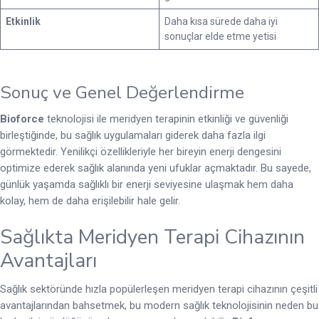
Etkinlik
Daha kısa sürede daha iyi
sonuçlar elde etme yetisi
Sonuç ve Genel Değerlendirme
Bioforce
teknolojisi ile meridyen terapinin etkinliği ve güvenliği
birleştiğinde, bu sağlık uygulamaları giderek daha fazla ilgi
görmektedir. Yenilikçi özellikleriyle her bireyin enerji dengesini
optimize ederek sağlık alanında yeni ufuklar açmaktadır. Bu sayede,
günlük yaşamda sağlıklı bir enerji seviyesine ulaşmak hem daha
kolay, hem de daha erişilebilir hale gelir.
Sağlıkta Meridyen Terapi Cihazının
Avantajları
Sağlık sektöründe hızla popülerleşen meridyen terapi cihazının çeşitli
avantajlarından bahsetmek, bu modern sağlık teknolojisinin neden bu