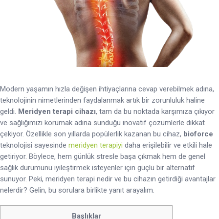
Modern yaşamın hızla değişen ihtiyaçlarına cevap verebilmek adına,
teknolojinin nimetlerinden faydalanmak artık bir zorunluluk haline
geldi.
Meridyen terapi cihazı
, tam da bu noktada karşımıza çıkıyor
ve sağlığımızı korumak adına sunduğu inovatif çözümlerle dikkat
çekiyor. Özellikle son yıllarda popülerlik kazanan bu cihaz,
bioforce
teknolojisi sayesinde
meridyen terapiyi
daha erişilebilir ve etkili hale
getiriyor. Böylece, hem günlük stresle başa çıkmak hem de genel
sağlık durumunu iyileştirmek isteyenler için güçlü bir alternatif
sunuyor. Peki, meridyen terapi nedir ve bu cihazın getirdiği avantajlar
nelerdir? Gelin, bu sorulara birlikte yanıt arayalım.
Başlıklar