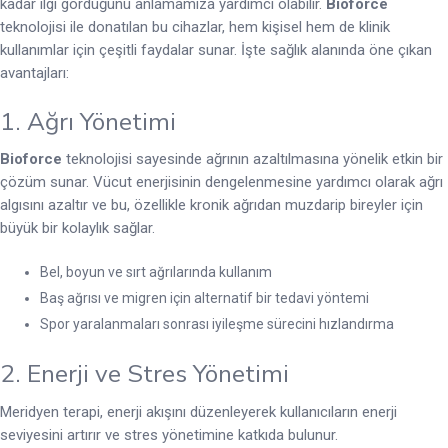
kadar ilgi gördüğünü anlamamıza yardımcı olabilir.
Bioforce
teknolojisi ile donatılan bu cihazlar, hem kişisel hem de klinik
kullanımlar için çeşitli faydalar sunar. İşte sağlık alanında öne çıkan
avantajları:
1. Ağrı Yönetimi
Bioforce
teknolojisi sayesinde ağrının azaltılmasına yönelik etkin bir
çözüm sunar. Vücut enerjisinin dengelenmesine yardımcı olarak ağrı
algısını azaltır ve bu, özellikle kronik ağrıdan muzdarip bireyler için
büyük bir kolaylık sağlar.
Bel, boyun ve sırt ağrılarında kullanım
Baş ağrısı ve migren için alternatif bir tedavi yöntemi
Spor yaralanmaları sonrası iyileşme sürecini hızlandırma
2. Enerji ve Stres Yönetimi
Meridyen terapi, enerji akışını düzenleyerek kullanıcıların enerji
seviyesini artırır ve stres yönetimine katkıda bulunur.