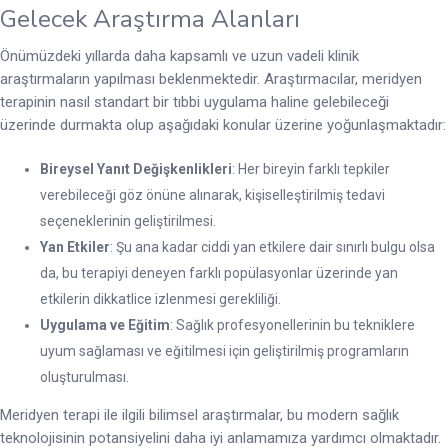
Gelecek Araştırma Alanları
Önümüzdeki yıllarda daha kapsamlı ve uzun vadeli klinik
araştırmaların yapılması beklenmektedir. Araştırmacılar, meridyen
terapinin nasıl standart bir tıbbi uygulama haline gelebileceği
üzerinde durmakta olup aşağıdaki konular üzerine yoğunlaşmaktadır:
Bireysel Yanıt Değişkenlikleri
: Her bireyin farklı tepkiler
verebileceği göz önüne alınarak, kişiselleştirilmiş tedavi
seçeneklerinin geliştirilmesi.
Yan Etkiler
: Şu ana kadar ciddi yan etkilere dair sınırlı bulgu olsa
da, bu terapiyi deneyen farklı popülasyonlar üzerinde yan
etkilerin dikkatlice izlenmesi gerekliliği.
Uygulama ve Eğitim
: Sağlık profesyonellerinin bu tekniklere
uyum sağlaması ve eğitilmesi için geliştirilmiş programların
oluşturulması.
Meridyen terapi ile ilgili bilimsel araştırmalar, bu modern sağlık
teknolojisinin potansiyelini daha iyi anlamamıza yardımcı olmaktadır.