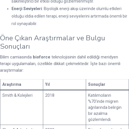
sakinleştirici bir etkisi olduğu gözlemlenmiştir.
Enerji Seviyeleri
: Biyolojik enerji akışı üzerinde olumlu etkileri
olduğu iddia edilen terapi, enerji seviyelerini artırmada önemli bir
rol oynayabilir.
Öne Çıkan Araştırmalar ve Bulgu
Sonuçları
Bilim camiasında
bioforce
teknolojisinin dahil edildiği meridyen
terapi uygulamaları, özellikle dikkat çekmektedir. İşte bazı önemli
araştırmalar:
Araştırma
Yıl
Sonuçlar
Smith & Kolejileri
2018
Katılımcıların
%70’inde migren
ağrılarında belirgin
bir azalma
gözlemlendi.