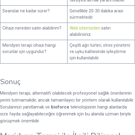
tavsiyesi almak yararlı olabilir.
Seanslar ne kadar sürer?
Genellikle 20-30 dakika arası
sürmektedir.
Cihazı nereden satın alabilirim?
Web sitemizden
satın
alabilirsiniz.
Meridyen terapi cihazı hangi
Çeşitli ağrı türleri, stres yönetimi
sorunlar için uygundur?
ve uyku kalitesinde iyileştirme
için kullanılabilir.
Sonuç
Meridyen terapi, alternatifi olabilecek profesyonel sağlık önerilerinin
yerini tutmamalıdır, ancak tamamlayıcı bir yöntem olarak kullanılabilir.
Sorularınızı yanıtlamak ve
bioforce
teknolojisinin hangi alanlarda
size fayda sağlayabileceğini öğrenmek için bu alanda uzman biriyle
görüşmek önemlidir.