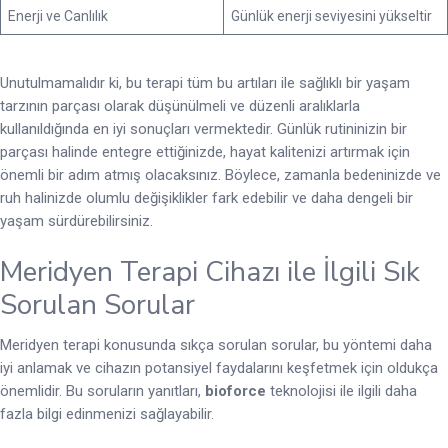
Enerji ve Canlılık
Günlük enerji seviyesini yükseltir
Unutulmamalıdır ki, bu terapi tüm bu artıları ile sağlıklı bir yaşam
tarzının parçası olarak düşünülmeli ve düzenli aralıklarla
kullanıldığında en iyi sonuçları vermektedir. Günlük rutininizin bir
parçası halinde entegre ettiğinizde, hayat kalitenizi artırmak için
önemli bir adım atmış olacaksınız. Böylece, zamanla bedeninizde ve
ruh halinizde olumlu değişiklikler fark edebilir ve daha dengeli bir
yaşam sürdürebilirsiniz.
Meridyen Terapi Cihazı ile İlgili Sık
Sorulan Sorular
Meridyen terapi konusunda sıkça sorulan sorular, bu yöntemi daha
iyi anlamak ve cihazın potansiyel faydalarını keşfetmek için oldukça
önemlidir. Bu soruların yanıtları,
bioforce
teknolojisi ile ilgili daha
fazla bilgi edinmenizi sağlayabilir.