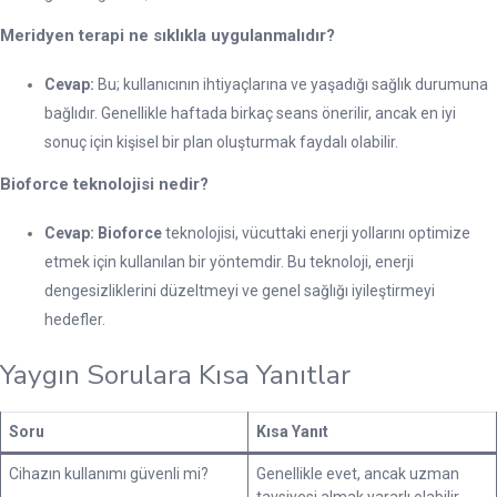
Meridyen terapi ne sıklıkla uygulanmalıdır?
Cevap:
Bu; kullanıcının ihtiyaçlarına ve yaşadığı sağlık durumuna
bağlıdır. Genellikle haftada birkaç seans önerilir, ancak en iyi
sonuç için kişisel bir plan oluşturmak faydalı olabilir.
Bioforce teknolojisi nedir?
Cevap:
Bioforce
teknolojisi, vücuttaki enerji yollarını optimize
etmek için kullanılan bir yöntemdir. Bu teknoloji, enerji
dengesizliklerini düzeltmeyi ve genel sağlığı iyileştirmeyi
hedefler.
Yaygın Sorulara Kısa Yanıtlar
Soru
Kısa Yanıt
Cihazın kullanımı güvenli mi?
Genellikle evet, ancak uzman