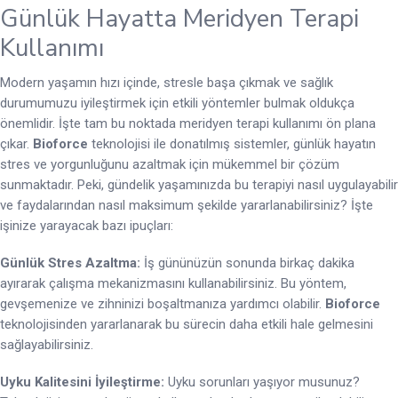
Günlük Hayatta Meridyen Terapi
Kullanımı
Modern yaşamın hızı içinde, stresle başa çıkmak ve sağlık
durumumuzu iyileştirmek için etkili yöntemler bulmak oldukça
önemlidir. İşte tam bu noktada meridyen terapi kullanımı ön plana
çıkar.
Bioforce
teknolojisi ile donatılmış sistemler, günlük hayatın
stres ve yorgunluğunu azaltmak için mükemmel bir çözüm
sunmaktadır. Peki, gündelik yaşamınızda bu terapiyi nasıl uygulayabilir
ve faydalarından nasıl maksimum şekilde yararlanabilirsiniz? İşte
işinize yarayacak bazı ipuçları:
Günlük Stres Azaltma:
İş gününüzün sonunda birkaç dakika
ayırarak çalışma mekanizmasını kullanabilirsiniz. Bu yöntem,
gevşemenize ve zihninizi boşaltmanıza yardımcı olabilir.
Bioforce
teknolojisinden yararlanarak bu sürecin daha etkili hale gelmesini
sağlayabilirsiniz.
Uyku Kalitesini İyileştirme:
Uyku sorunları yaşıyor musunuz?