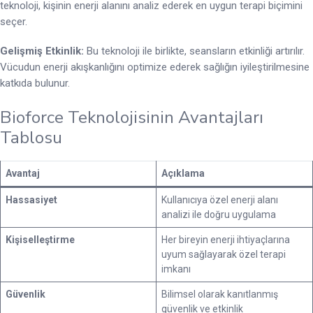
teknoloji, kişinin enerji alanını analiz ederek en uygun terapi biçimini
seçer.
Gelişmiş Etkinlik:
Bu teknoloji ile birlikte, seansların etkinliği artırılır.
Vücudun enerji akışkanlığını optimize ederek sağlığın iyileştirilmesine
katkıda bulunur.
Bioforce Teknolojisinin Avantajları
Tablosu
Avantaj
Açıklama
Hassasiyet
Kullanıcıya özel enerji alanı
analizi ile doğru uygulama
Kişiselleştirme
Her bireyin enerji ihtiyaçlarına
uyum sağlayarak özel terapi
imkanı
Güvenlik
Bilimsel olarak kanıtlanmış
güvenlik ve etkinlik