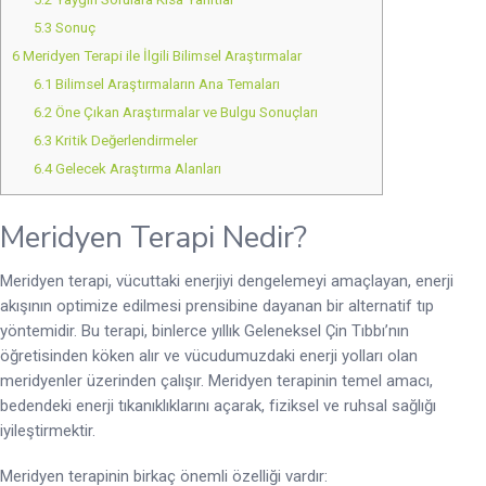
5.3
Sonuç
6
Meridyen Terapi ile İlgili Bilimsel Araştırmalar
6.1
Bilimsel Araştırmaların Ana Temaları
6.2
Öne Çıkan Araştırmalar ve Bulgu Sonuçları
6.3
Kritik Değerlendirmeler
6.4
Gelecek Araştırma Alanları
Meridyen Terapi Nedir?
Meridyen terapi, vücuttaki enerjiyi dengelemeyi amaçlayan, enerji
akışının optimize edilmesi prensibine dayanan bir alternatif tıp
yöntemidir. Bu terapi, binlerce yıllık Geleneksel Çin Tıbbı’nın
öğretisinden köken alır ve vücudumuzdaki enerji yolları olan
meridyenler üzerinden çalışır. Meridyen terapinin temel amacı,
bedendeki enerji tıkanıklıklarını açarak, fiziksel ve ruhsal sağlığı
iyileştirmektir.
Meridyen terapinin birkaç önemli özelliği vardır: