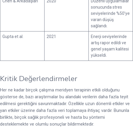
Chen & Arkadaşları
2020
Düzenli uygulamalar
sonucunda stres
seviyelerinde %50’ye
varan düşüş
sağlandı.
Gupta et al.
2021
Enerji seviyelerinde
artış rapor edildi ve
genel yaşam kalitesi
yükseldi.
Kritik Değerlendirmeler
Her ne kadar birçok çalışma meridyen terapinin etkili olduğunu
gösterse de, bazı araştırmalar bu alandaki verilerin daha fazla teyit
edilmesi gerektiğini savunmaktadır. Özellikle uzun dönemli etkiler ve
yan etkiler üzerine daha fazla veri toplamaya ihtiyaç vardır. Bununla
birlikte, birçok sağlık profesyoneli ve hasta bu yöntemi
desteklemekte ve olumlu sonuçlar bildirmektedir.