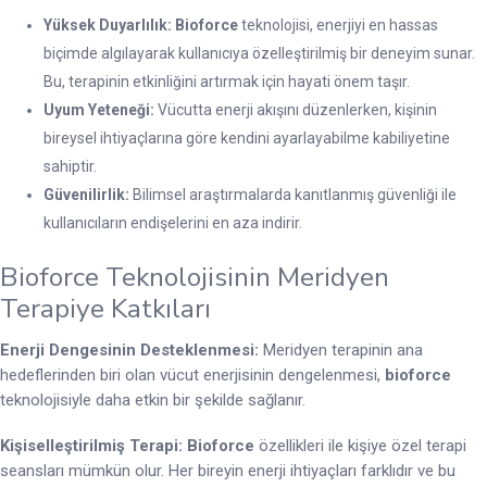
Yüksek Duyarlılık:
Bioforce
teknolojisi, enerjiyi en hassas
biçimde algılayarak kullanıcıya özelleştirilmiş bir deneyim sunar.
Bu, terapinin etkinliğini artırmak için hayati önem taşır.
Uyum Yeteneği:
Vücutta enerji akışını düzenlerken, kişinin
bireysel ihtiyaçlarına göre kendini ayarlayabilme kabiliyetine
sahiptir.
Güvenilirlik:
Bilimsel araştırmalarda kanıtlanmış güvenliği ile
kullanıcıların endişelerini en aza indirir.
Bioforce Teknolojisinin Meridyen
Terapiye Katkıları
Enerji Dengesinin Desteklenmesi:
Meridyen terapinin ana
hedeflerinden biri olan vücut enerjisinin dengelenmesi,
bioforce
teknolojisiyle daha etkin bir şekilde sağlanır.
Kişiselleştirilmiş Terapi:
Bioforce
özellikleri ile kişiye özel terapi
seansları mümkün olur. Her bireyin enerji ihtiyaçları farklıdır ve bu