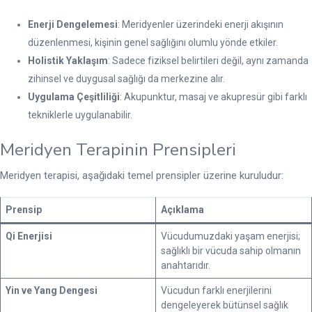
Enerji Dengelemesi
: Meridyenler üzerindeki enerji akışının
düzenlenmesi, kişinin genel sağlığını olumlu yönde etkiler.
Holistik Yaklaşım
: Sadece fiziksel belirtileri değil, aynı zamanda
zihinsel ve duygusal sağlığı da merkezine alır.
Uygulama Çeşitliliği
: Akupunktur, masaj ve akupresür gibi farklı
tekniklerle uygulanabilir.
Meridyen Terapinin Prensipleri
Meridyen terapisi, aşağıdaki temel prensipler üzerine kuruludur:
Prensip
Açıklama
Qi Enerjisi
Vücudumuzdaki yaşam enerjisi;
sağlıklı bir vücuda sahip olmanın
anahtarıdır.
Yin ve Yang Dengesi
Vücudun farklı enerjilerini
dengeleyerek bütünsel sağlık