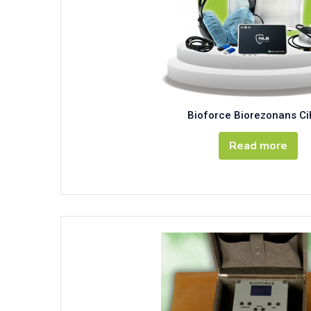
Bioforce Biorezonans Ci
Read more