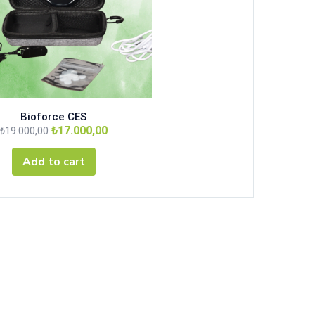
Bioforce CES
₺
17.000,00
₺
19.000,00
Add to cart