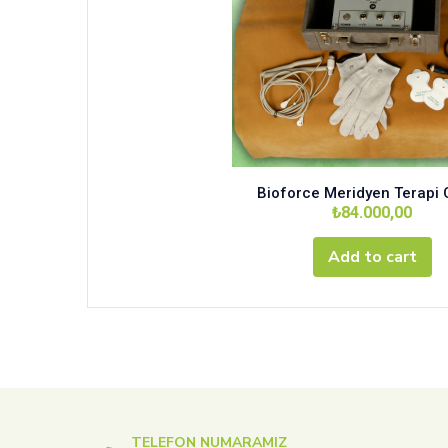
Bioforce Meridyen Terapi 
₺
84.000,00
Add to cart
TELEFON NUMARAMIZ