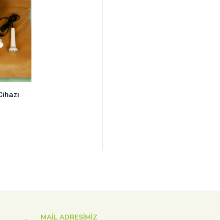
Cihazı
MAIL ADRESIMIZ