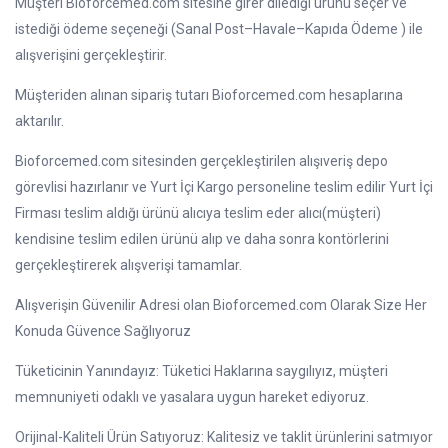
Müşteri Bioforcemed.com sitesine girer dilediği ürünü seçer ve
istediği ödeme seçeneği (Sanal Post–Havale–Kapıda Ödeme ) ile
alışverişini gerçekleştirir.
Müşteriden alınan sipariş tutarı Bioforcemed.com hesaplarına
aktarılır.
Bioforcemed.com sitesinden gerçekleştirilen alışıveriş depo
görevlisi hazırlanır ve Yurt İçi Kargo personeline teslim edilir Yurt İçi
Firması teslim aldığı ürünü alıcıya teslim eder alıcı(müşteri)
kendisine teslim edilen ürünü alıp ve daha sonra kontörlerini
gerçekleştirerek alışverişi tamamlar.
Alışverişin Güvenilir Adresi olan Bioforcemed.com Olarak Size Her
Konuda Güvence Sağlıyoruz
Tüketicinin Yanındayız: Tüketici Haklarına saygılıyız, müşteri
memnuniyeti odaklı ve yasalara uygun hareket ediyoruz.
Orijinal-Kaliteli Ürün Satıyoruz: Kalitesiz ve taklit ürünlerini satmıyor