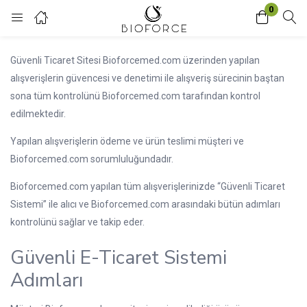
0
Login
Güvenli Ticaret Sitesi Bioforcemed.com üzerinden yapılan
Enter your username and password to login.
alışverişlerin güvencesi ve denetimi ile alışveriş sürecinin baştan
sona tüm kontrolünü Bioforcemed.com tarafından kontrol
edilmektedir.
Yapılan alışverişlerin ödeme ve ürün teslimi müşteri ve
Bioforcemed.com sorumluluğundadır.
Remember me
Lost password?
Bioforcemed.com yapılan tüm alışverişlerinizde “Güvenli Ticaret
Sistemi” ile alıcı ve Bioforcemed.com arasındaki bütün adımları
kontrolünü sağlar ve takip eder.
Güvenli E-Ticaret Sistemi
Adımları