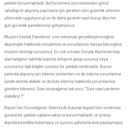
şekilde korunmaktadır. Bioforcemed.com sitesinden gönül
rahatlığı ile alışveriş yapmanız için gereken tüm güvenlik sitemini
sitemizde uyguluyoruz ve de daha güvenli nasıl oluruz diye her
gün güvenlik panellerimizi geliştiriyoruz.
Müşteri Destek Panelimiz: com sitesinde gerçekleştireceğiniz
alışverişler hakkında sorularınızı ve sorunlarınızı danışa bileceğiniz
müşteri desteği sunuyoruz. En çok sorulan Sorular Kısmında bilgi
alamadığınız taktirde bizimle iletişime geçip sorunuz veya
sorununuz ilgili bilgiler ücretsiz bir şekilde verilecektir. Bunun
yanında alışveriş için ödeme yöntemleri ve de ödeme sorunlarınız
içinde destek alabilir ve de bize sitemiz hakkında yorumlarınızı
göndere bilirsiniz. Size soracağımız tek soru: “Size nasıl yardımcı
olabilliriz ?”
Kişisel Veri Güvenliğinizi: Sitemizde bulunan kişisel tüm verileriniz
güvenli bir şekilde saklanmakta ve korunmaktadır ve izniniz
dışında kesinlikle kulamayız ve üçüncü şahıslarla asla paylaşmayız.