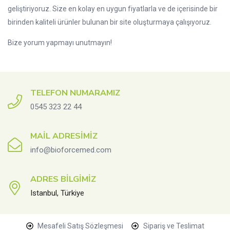
geliştiriyoruz. Size en kolay en uygun fiyatlarla ve de içerisinde bir
birinden kaliteli ürünler bulunan bir site oluşturmaya çalışıyoruz.
Bize yorum yapmayı unutmayın!
TELEFON NUMARAMIZ
0545 323 22 44
MAIL ADRESIMIZ
info@bioforcemed.com
ADRES BILGIMIZ
Istanbul, Türkiye
Mesafeli Satış Sözleşmesi
Sipariş ve Teslimat