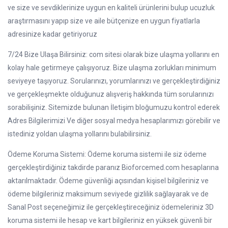
ve size ve sevdiklerinize uygun en kaliteli ürünlerini bulup ucuzluk
araştırmasını yapıp size ve aile bütçenize en uygun fiyatlarla
adresinize kadar getiriyoruz
7/24 Bize Ulaşa Bilirsiniz: com sitesi olarak bize ulaşma yollarını en
kolay hale getirmeye çalışıyoruz. Bize ulaşma zorlukları minimum
seviyeye taşıyoruz. Sorularınızı, yorumlarınızı ve gerçekleştirdiğiniz
ve gerçekleşmekte olduğunuz alışveriş hakkında tüm sorularınızı
sorabilişiniz. Sitemizde bulunan İletişim bloğumuzu kontrol ederek
Adres Bilgilerimizi Ve diğer sosyal medya hesaplarımızı görebilir ve
istediniz yoldan ulaşma yollarını bulabilirsiniz.
Ödeme Koruma Sistemi: Ödeme koruma sistemi ile siz ödeme
gerçekleştirdiğiniz takdirde paranız Bioforcemed.com hesaplarına
aktarılmaktadır. Ödeme güvenliği açısından kişisel bilgileriniz ve
ödeme bilgileriniz maksimum seviyede gizlilik sağlayarak ve de
Sanal Post seçeneğimiz ile gerçekleştireceğiniz ödemeleriniz 3D
koruma sistemi ile hesap ve kart bilgileriniz en yüksek güvenli bir