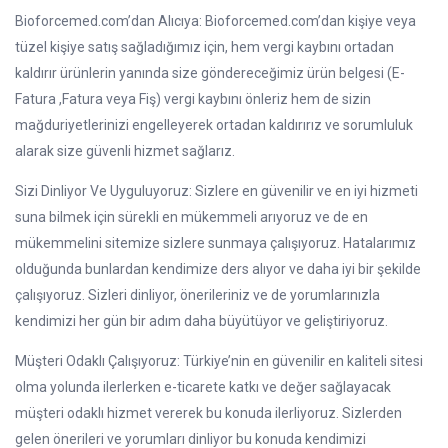
Bioforcemed.com’dan Alıcıya: Bioforcemed.com’dan kişiye veya
tüzel kişiye satış sağladığımız için, hem vergi kaybını ortadan
kaldırır ürünlerin yanında size göndereceğimiz ürün belgesi (E-
Fatura ,Fatura veya Fiş) vergi kaybını önleriz hem de sizin
mağduriyetlerinizi engelleyerek ortadan kaldırırız ve sorumluluk
alarak size güvenli hizmet sağlarız.
Sizi Dinliyor Ve Uyguluyoruz: Sizlere en güvenilir ve en iyi hizmeti
suna bilmek için sürekli en mükemmeli arıyoruz ve de en
mükemmelini sitemize sizlere sunmaya çalışıyoruz. Hatalarımız
olduğunda bunlardan kendimize ders alıyor ve daha iyi bir şekilde
çalışıyoruz. Sizleri dinliyor, önerileriniz ve de yorumlarınızla
kendimizi her gün bir adım daha büyütüyor ve geliştiriyoruz.
Müşteri Odaklı Çalışıyoruz: Türkiye’nin en güvenilir en kaliteli sitesi
olma yolunda ilerlerken e-ticarete katkı ve değer sağlayacak
müşteri odaklı hizmet vererek bu konuda ilerliyoruz. Sizlerden
gelen önerileri ve yorumları dinliyor bu konuda kendimizi