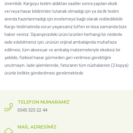
önemlidir. Kargoyu teslim aldıktan saatler sonra yapılan eksik
ve/veya hasar bildirimleri tutanak olmadığı için ya da ilk teslim
anında hazırlanmadığı için incelemeye bağlı olarak reddedilebilir.
Kargo teslimatında sorun yaşarsanız lütfen en kısa zamanda bize
haber veriniz. Siparişinizdeki ürün/ürünleri herhangi bir nedenle
iade edebilmeniz için; ürünün orijinal ambalajında muhafaza
edilmesi, tüm aksesuar ve ambalaj malzemeleriyle eksiksiz bir
şekilde, fiziksel hasar görmeden geri verilmesi gerektiğini
unutmayın. İade işlemlerinde, faturanın tüm nüshalarının (2 kopya)
ürünle birlikte gönderilmesi gerekmektedir.
TELEFON NUMARAMIZ
0545 323 22 44
MAIL ADRESIMIZ