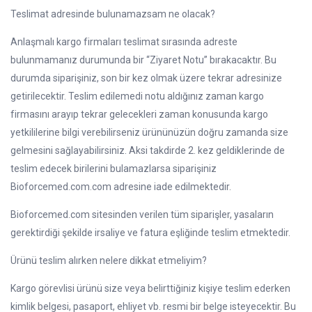
Teslimat adresinde bulunamazsam ne olacak?
Anlaşmalı kargo firmaları teslimat sırasında adreste
bulunmamanız durumunda bir “Ziyaret Notu” bırakacaktır. Bu
durumda siparişiniz, son bir kez olmak üzere tekrar adresinize
getirilecektir. Teslim edilemedi notu aldığınız zaman kargo
firmasını arayıp tekrar gelecekleri zaman konusunda kargo
yetkililerine bilgi verebilirseniz ürününüzün doğru zamanda size
gelmesini sağlayabilirsiniz. Aksi takdirde 2. kez geldiklerinde de
teslim edecek birilerini bulamazlarsa siparişiniz
Bioforcemed.com.com adresine iade edilmektedir.
Bioforcemed.com sitesinden verilen tüm siparişler, yasaların
gerektirdiği şekilde irsaliye ve fatura eşliğinde teslim etmektedir.
Ürünü teslim alırken nelere dikkat etmeliyim?
Kargo görevlisi ürünü size veya belirttiğiniz kişiye teslim ederken
kimlik belgesi, pasaport, ehliyet vb. resmi bir belge isteyecektir. Bu