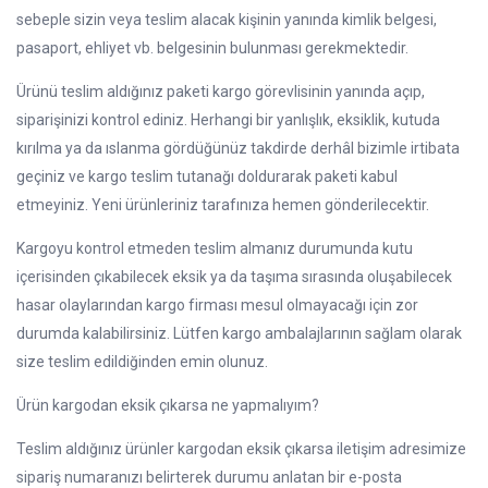
sebeple sizin veya teslim alacak kişinin yanında kimlik belgesi,
pasaport, ehliyet vb. belgesinin bulunması gerekmektedir.
Ürünü teslim aldığınız paketi kargo görevlisinin yanında açıp,
siparişinizi kontrol ediniz. Herhangi bir yanlışlık, eksiklik, kutuda
kırılma ya da ıslanma gördüğünüz takdirde derhâl bizimle irtibata
geçiniz ve kargo teslim tutanağı doldurarak paketi kabul
etmeyiniz. Yeni ürünleriniz tarafınıza hemen gönderilecektir.
Kargoyu kontrol etmeden teslim almanız durumunda kutu
içerisinden çıkabilecek eksik ya da taşıma sırasında oluşabilecek
hasar olaylarından kargo firması mesul olmayacağı için zor
durumda kalabilirsiniz. Lütfen kargo ambalajlarının sağlam olarak
size teslim edildiğinden emin olunuz.
Ürün kargodan eksik çıkarsa ne yapmalıyım?
Teslim aldığınız ürünler kargodan eksik çıkarsa iletişim adresimize
sipariş numaranızı belirterek durumu anlatan bir e-posta