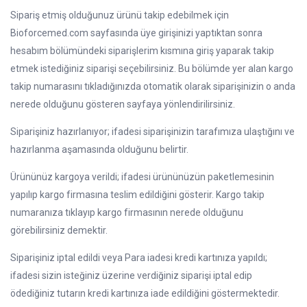
Sipariş etmiş olduğunuz ürünü takip edebilmek için
Bioforcemed.com sayfasında üye girişinizi yaptıktan sonra
hesabım bölümündeki siparişlerim kısmına giriş yaparak takip
etmek istediğiniz siparişi seçebilirsiniz. Bu bölümde yer alan kargo
takip numarasını tıkladığınızda otomatik olarak siparişinizin o anda
nerede olduğunu gösteren sayfaya yönlendirilirsiniz.
Siparişiniz hazırlanıyor; ifadesi siparişinizin tarafımıza ulaştığını ve
hazırlanma aşamasında olduğunu belirtir.
Ürününüz kargoya verildi; ifadesi ürününüzün paketlemesinin
yapılıp kargo firmasına teslim edildiğini gösterir. Kargo takip
numaranıza tıklayıp kargo firmasının nerede olduğunu
görebilirsiniz demektir.
Siparişiniz iptal edildi veya Para iadesi kredi kartınıza yapıldı;
ifadesi sizin isteğiniz üzerine verdiğiniz siparişi iptal edip
ödediğiniz tutarın kredi kartınıza iade edildiğini göstermektedir.