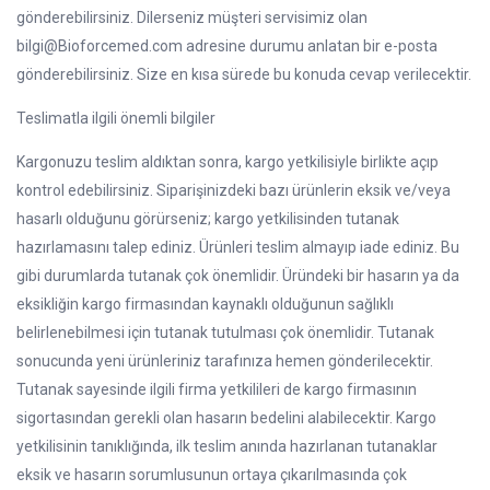
gönderebilirsiniz. Dilerseniz müşteri servisimiz olan
bilgi@Bioforcemed.com adresine durumu anlatan bir e-posta
gönderebilirsiniz. Size en kısa sürede bu konuda cevap verilecektir.
Teslimatla ilgili önemli bilgiler
Kargonuzu teslim aldıktan sonra, kargo yetkilisiyle birlikte açıp
kontrol edebilirsiniz. Siparişinizdeki bazı ürünlerin eksik ve/veya
hasarlı olduğunu görürseniz; kargo yetkilisinden tutanak
hazırlamasını talep ediniz. Ürünleri teslim almayıp iade ediniz. Bu
gibi durumlarda tutanak çok önemlidir. Üründeki bir hasarın ya da
eksikliğin kargo firmasından kaynaklı olduğunun sağlıklı
belirlenebilmesi için tutanak tutulması çok önemlidir. Tutanak
sonucunda yeni ürünleriniz tarafınıza hemen gönderilecektir.
Tutanak sayesinde ilgili firma yetkilileri de kargo firmasının
sigortasından gerekli olan hasarın bedelini alabilecektir. Kargo
yetkilisinin tanıklığında, ilk teslim anında hazırlanan tutanaklar
eksik ve hasarın sorumlusunun ortaya çıkarılmasında çok