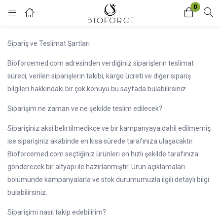
0
Login
Sipariş ve Teslimat Şartları
Enter your username and password to login.
Bioforcemed.com adresinden verdiğiniz siparişlerin teslimat
süreci, verilen siparişlerin takibi, kargo ücreti ve diğer sipariş
bilgileri hakkındaki bir çok konuyu bu sayfada bulabilirsiniz.
Siparişim ne zaman ve ne şekilde teslim edilecek?
Siparişiniz aksi belirtilmedikçe ve bir kampanyaya dahil edilmemiş
Remember me
Lost password?
ise siparişiniz akabinde en kısa sürede tarafınıza ulaşacaktır.
Bioforcemed.com seçtiğiniz ürünleri en hızlı şekilde tarafınıza
gönderecek bir altyapı ile hazırlanmıştır. Ürün açıklamaları
bölümünde kampanyalarla ve stok durumumuzla ilgili detaylı bilgi
bulabilirsiniz.
Siparişimi nasıl takip edebilirim?