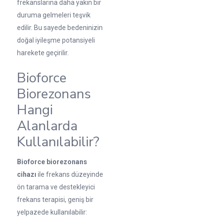
frekanslarına daha yakın bir
duruma gelmeleri teşvik
edilir. Bu sayede bedeninizin
doğal iyileşme potansiyeli
harekete geçirilir.
Bioforce
Biorezonans
Hangi
Alanlarda
Kullanılabilir?
Bioforce biorezonans
cihazı
ile frekans düzeyinde
ön tarama ve destekleyici
frekans terapisi, geniş bir
yelpazede kullanılabilir: