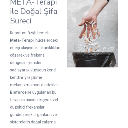
META-Terapi
ile Doğal Şifa
Süreci
Kuantum fiziği temelli
Meta-Terapi
, hücrelerdeki
enerji akışındaki tıkanıklıkları
çözerek ve frekans
dengesini yeniden
sağlayarak vücudun kendi
kendini iyileştirme
mekanizmalarını destekler.
Bioforce
ile uygulanan bu
terapi sırasında, kişiye özel
düzeltici frekanslar
gönderilerek organların ve
sistemlerin doğal çalışma