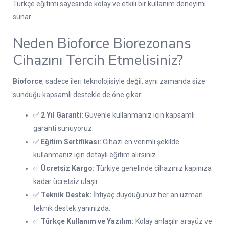
Türkçe eğitimi sayesinde kolay ve etkili bir kullanım deneyimi
sunar.
Neden Bioforce Biorezonans
Cihazını Tercih Etmelisiniz?
Bioforce
, sadece ileri teknolojisiyle değil, aynı zamanda size
sunduğu kapsamlı destekle de öne çıkar:
✅
2 Yıl Garanti:
Güvenle kullanmanız için kapsamlı
garanti sunuyoruz.
✅
Eğitim Sertifikası:
Cihazı en verimli şekilde
kullanmanız için detaylı eğitim alırsınız.
✅
Ücretsiz Kargo:
Türkiye genelinde cihazınız kapınıza
kadar ücretsiz ulaşır.
✅
Teknik Destek:
İhtiyaç duyduğunuz her an uzman
teknik destek yanınızda.
✅
Türkçe Kullanım ve Yazılım:
Kolay anlaşılır arayüz ve