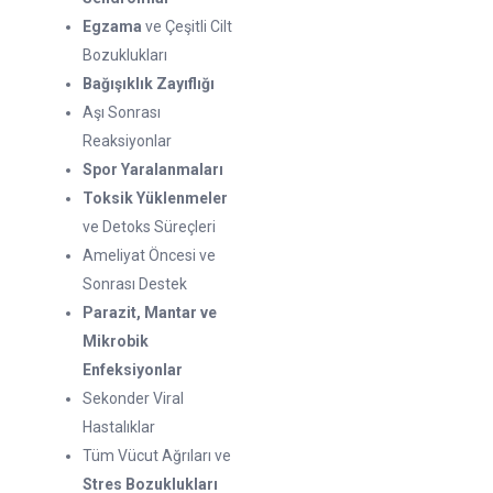
Egzama
ve Çeşitli Cilt
Bozuklukları
Bağışıklık Zayıflığı
Aşı Sonrası
Reaksiyonlar
Spor Yaralanmaları
Toksik Yüklenmeler
ve Detoks Süreçleri
Ameliyat Öncesi ve
Sonrası Destek
Parazit, Mantar ve
Mikrobik
Enfeksiyonlar
Sekonder Viral
Hastalıklar
Tüm Vücut Ağrıları ve
Stres Bozuklukları