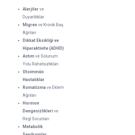
Alerjiler
ve
Duyarlılıklar
Migren
ve Kronik Baş
Ağrıları
Dikkat Eksikliği ve
Hiperaktivite (ADHD)
Astım
ve Solunum
Yolu Rahatsızlıkları
Otoimmün
Hastalıklar
Romatizma
ve Eklem
Ağrıları
Hormon
Dengesizlikleri
ve
Regl Sorunları
Metabolik
Sendromlar