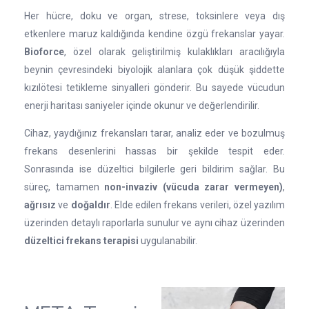
Her hücre, doku ve organ, strese, toksinlere veya dış
etkenlere maruz kaldığında kendine özgü frekanslar yayar.
Bioforce
, özel olarak geliştirilmiş kulaklıkları aracılığıyla
beynin çevresindeki biyolojik alanlara çok düşük şiddette
kızılötesi tetikleme sinyalleri gönderir. Bu sayede vücudun
enerji haritası saniyeler içinde okunur ve değerlendirilir.
Cihaz, yaydığınız frekansları tarar, analiz eder ve bozulmuş
frekans desenlerini hassas bir şekilde tespit eder.
Sonrasında ise düzeltici bilgilerle geri bildirim sağlar. Bu
süreç, tamamen
non-invaziv (vücuda zarar vermeyen)
,
ağrısız
ve
doğaldır
. Elde edilen frekans verileri, özel yazılım
üzerinden detaylı raporlarla sunulur ve aynı cihaz üzerinden
düzeltici frekans terapisi
uygulanabilir.