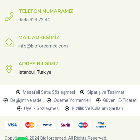
TELEFON NUMARAMIZ
0545 323 22 44
MAIL ADRESIMIZ
info@bioforcemed.com
ADRES BILGIMIZ
Istanbul, Türkiye
Mesafeli Satış Sözleşmesi
Sipariş ve Teslimat
Değişim ve İade
Ödeme Yöntemleri
Güvenli E-Ticaret
Üyelik Sözleşmesi
Gizlilik Ve Kullanım Şartları
Copyright © 2024
Bioforcemed
. All Rights Reserved.