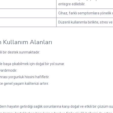
entegre edilebilir.
Cihaz, farklı semptomlara yönelik ol
Düzenli kullanımla birlikte, stres v
n Kullanım Alanları
li bir destek sunmaktadır:
e başa çıkabilmek için doğal bir yol sunar.
yardımcıdır.
ası yorgunluk hissini hafifletir.
ce genel yaşam kalitenizi artırır.
ern hayatın getirdiği sağlık sorunlarına karşı doğal ve etkili bir çözüm s