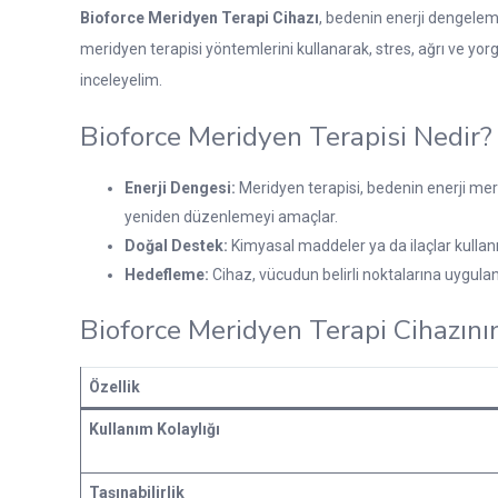
Bioforce Meridyen Terapi Cihazı
, bedenin enerji dengeleme
meridyen terapisi yöntemlerini kullanarak, stres, ağrı ve yorg
inceleyelim.
Bioforce Meridyen Terapisi Nedir?
Enerji Dengesi:
Meridyen terapisi, bedenin enerji mer
yeniden düzenlemeyi amaçlar.
Doğal Destek:
Kimyasal maddeler ya da ilaçlar kullan
Hedefleme:
Cihaz, vücudun belirli noktalarına uygulana
Bioforce Meridyen Terapi Cihazının
Özellik
Kullanım Kolaylığı
Taşınabilirlik