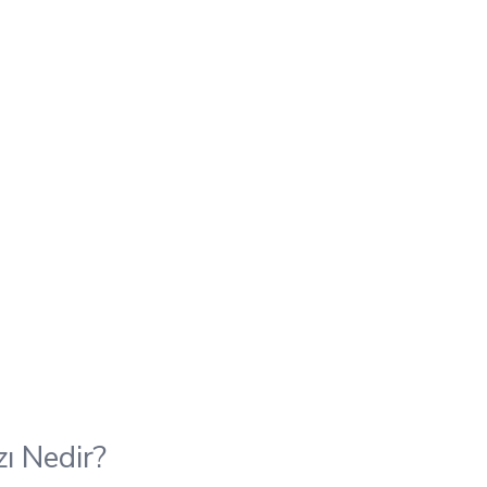
ı Nedir?