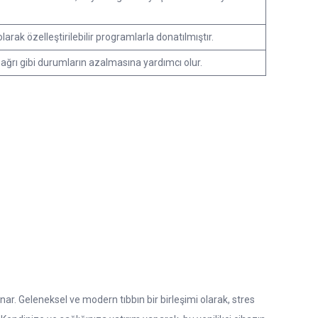
arak özelleştirilebilir programlarla donatılmıştır.
e ağrı gibi durumların azalmasına yardımcı olur.
unar. Geleneksel ve modern tıbbın bir birleşimi olarak, stres