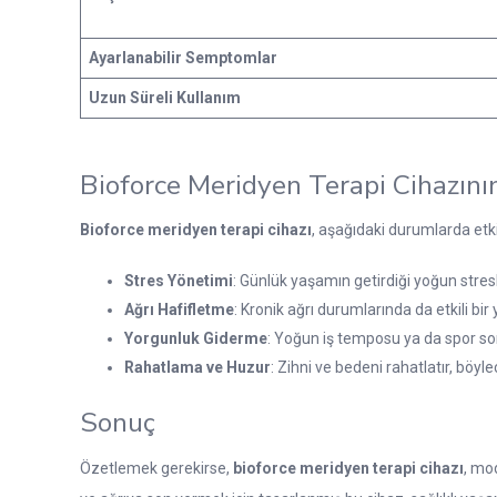
Ayarlanabilir Semptomlar
Uzun Süreli Kullanım
Bioforce Meridyen Terapi Cihazını
Bioforce meridyen terapi cihazı
, aşağıdaki durumlarda etki
Stres Yönetimi
: Günlük yaşamın getirdiği yoğun stresl
Ağrı Hafifletme
: Kronik ağrı durumlarında da etkili bir 
Yorgunluk Giderme
: Yoğun iş temposu ya da spor sonr
Rahatlama ve Huzur
: Zihni ve bedeni rahatlatır, böyle
Sonuç
Özetlemek gerekirse,
bioforce meridyen terapi cihazı
, mod