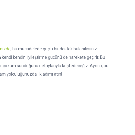
ınızda
, bu mücadelede güçlü bir destek bulabilirsiniz.
kendi kendini iyileştirme gücünü de harekete geçirir. Bu
 bir çözüm sunduğunu detaylarıyla keşfedeceğiz. Ayrıca, bu
şam yolculuğunuzda ilk adımı atın!