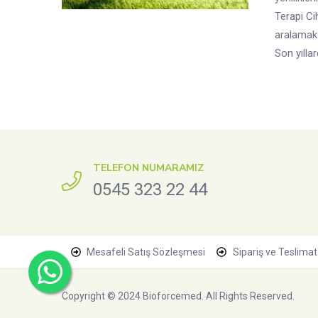
Terapi Cih
aralamak
Son yıllar
TELEFON NUMARAMIZ
0545 323 22 44
Mesafeli Satış Sözleşmesi
Sipariş ve Teslimat
Copyright © 2024
Bioforcemed
. All Rights Reserved.