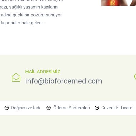
azı, sağlıklı yaşamın kapılarını
 adına güçlü bir çözüm sunuyor.
da popüler hale gelen ...
MAIL ADRESIMIZ
info@bioforcemed.com
Değişim ve İade
Ödeme Yöntemleri
Güvenli E-Ticaret