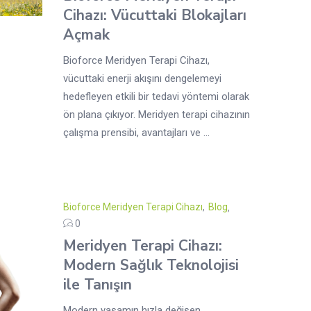
Cihazı: Vücuttaki Blokajları
Açmak
Bioforce Meridyen Terapi Cihazı,
vücuttaki enerji akışını dengelemeyi
hedefleyen etkili bir tedavi yöntemi olarak
ön plana çıkıyor. Meridyen terapi cihazının
çalışma prensibi, avantajları ve ...
Bioforce Meridyen Terapi Cihazı
,
Blog
0
Meridyen Terapi Cihazı:
Modern Sağlık Teknolojisi
ile Tanışın
Modern yaşamın hızla değişen