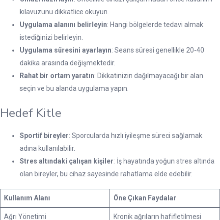
kılavuzunu dikkatlice okuyun.
Uygulama alanını belirleyin
: Hangi bölgelerde tedavi almak
istediğinizi belirleyin.
Uygulama süresini ayarlayın
: Seans süresi genellikle 20-40
dakika arasında değişmektedir.
Rahat bir ortam yaratın
: Dikkatinizin dağılmayacağı bir alan
seçin ve bu alanda uygulama yapın.
Hedef Kitle
Sportif bireyler
: Sporcularda hızlı iyileşme süreci sağlamak
adına kullanılabilir.
Stres altındaki çalışan kişiler
: İş hayatında yoğun stres altında
olan bireyler, bu cihaz sayesinde rahatlama elde edebilir.
Kullanım Alanı
Öne Çıkan Faydalar
Ağrı Yönetimi
Kronik ağrıların hafifletilmesi