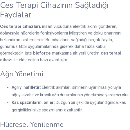
Ces Terapi Cihazının Sağladığı
Faydalar
Ces terapi cihazları
, insan vücuduna elektrik akımı gönderen,
dolayısıyla hücrelerin fonksiyonlarını iyileştiren ve doku onarımını
hızlandıran sistemlerdir. Bu cihazların sağladığı birçok fayda,
günümüz tıbbi uygulamalarında giderek daha fazla kabul
görmektedir. İşte
bioforce
markasına ait yerli üretim
ces terapi
cihazı
ile elde edilen bazı avantajlar:
Ağrı Yönetimi
Ağrıyı hafifletir:
Elektrik akımları, sinirlerin uyarılması yoluyla
ağrıyı azaltır ve kronik ağrı durumlarının yönetimine yardımcı olur.
Kas spazmlarını önler:
Düzgün bir şekilde uygulandığında, kas
gerginliklerini ve spazmlarını azaltabilir.
Hücresel Yenilenme