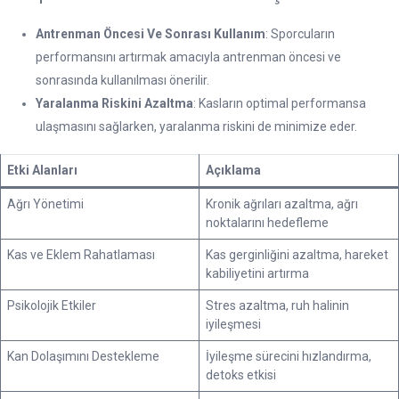
Antrenman Öncesi Ve Sonrası Kullanım
: Sporcuların
performansını artırmak amacıyla antrenman öncesi ve
sonrasında kullanılması önerilir.
Yaralanma Riskini Azaltma
: Kasların optimal performansa
ulaşmasını sağlarken, yaralanma riskini de minimize eder.
Etki Alanları
Açıklama
Ağrı Yönetimi
Kronik ağrıları azaltma, ağrı
noktalarını hedefleme
Kas ve Eklem Rahatlaması
Kas gerginliğini azaltma, hareket
kabiliyetini artırma
Psikolojik Etkiler
Stres azaltma, ruh halinin
iyileşmesi
Kan Dolaşımını Destekleme
İyileşme sürecini hızlandırma,
detoks etkisi