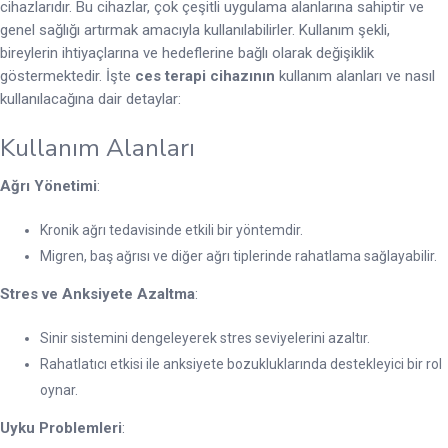
cihazlarıdır. Bu cihazlar, çok çeşitli uygulama alanlarına sahiptir ve
genel sağlığı artırmak amacıyla kullanılabilirler. Kullanım şekli,
bireylerin ihtiyaçlarına ve hedeflerine bağlı olarak değişiklik
göstermektedir. İşte
ces terapi cihazının
kullanım alanları ve nasıl
kullanılacağına dair detaylar:
Kullanım Alanları
Ağrı Yönetimi
:
Kronik ağrı tedavisinde etkili bir yöntemdir.
Migren, baş ağrısı ve diğer ağrı tiplerinde rahatlama sağlayabilir.
Stres ve Anksiyete Azaltma
:
Sinir sistemini dengeleyerek stres seviyelerini azaltır.
Rahatlatıcı etkisi ile anksiyete bozukluklarında destekleyici bir rol
oynar.
Uyku Problemleri
: