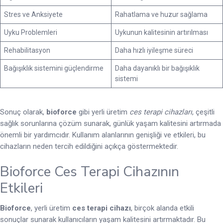
Stres ve Anksiyete
Rahatlama ve huzur sağlama
Uyku Problemleri
Uykunun kalitesinin artırılması
Rehabilitasyon
Daha hızlı iyileşme süreci
Bağışıklık sistemini güçlendirme
Daha dayanıklı bir bağışıklık
sistemi
Sonuç olarak,
bioforce
gibi yerli üretim
ces terapi cihazları
, çeşitli
sağlık sorunlarına çözüm sunarak, günlük yaşam kalitesini artırmada
önemli bir yardımcıdır. Kullanım alanlarının genişliği ve etkileri, bu
cihazların neden tercih edildiğini açıkça göstermektedir.
Bioforce Ces Terapi Cihazının
Etkileri
Bioforce
, yerli üretim
ces terapi cihazı
, birçok alanda etkili
sonuçlar sunarak kullanıcıların yaşam kalitesini artırmaktadır. Bu