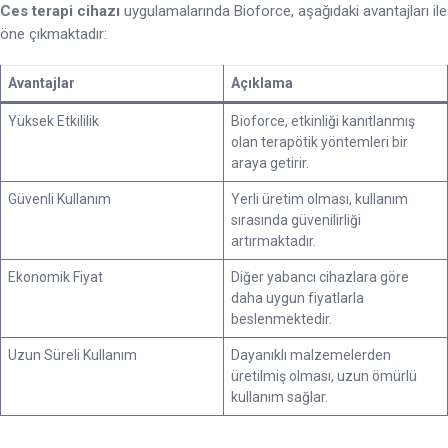
Ces terapi cihazı
uygulamalarında Bioforce, aşağıdaki avantajları ile
öne çıkmaktadır:
Avantajlar
Açıklama
Yüksek Etkililik
Bioforce, etkinliği kanıtlanmış
olan terapötik yöntemleri bir
araya getirir.
Güvenli Kullanım
Yerli üretim olması, kullanım
sırasında güvenilirliği
artırmaktadır.
Ekonomik Fiyat
Diğer yabancı cihazlara göre
daha uygun fiyatlarla
beslenmektedir.
Uzun Süreli Kullanım
Dayanıklı malzemelerden
üretilmiş olması, uzun ömürlü
kullanım sağlar.