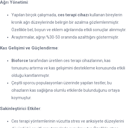
Ağrı Yönetimi
:
Yapılan birçok çalışmada,
ces terapi cihazı
kullanan bireylerin
kronik ağrı düzeylerinde belirgin bir azalma gözlemlenmiştir.
Özellikle bel, boyun ve eklem ağrılarında etkili sonuçlar alınmıştır.
Araştırmalar, ağrıyı %30-50 oranında azalttığını göstermiştir.
Kas Gelişimi ve Güçlendirme
:
Bioforce
tarafından üretilen ces terapi cihazlarının, kas
tonusunu artırma ve kas gelişimini destekleme konusunda etkili
olduğu kanıtlanmıştır.
Çeşitli sporcu populasyonları üzerinde yapılan testler, bu
cihazların kas sağlığına olumlu etkilerde bulunduğunu ortaya
koymuştur.
Sakinleştirici Etkiler
:
Ces terapi yöntemlerinin vücutta stres ve anksiyete düzeylerini