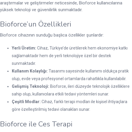
araştırmalar ve geliştirmeler neticesinde, Bioforce kullanıcılarına
yüksek teknoloji ve güvenilirlik sunmaktadır.
Bioforce’un Özellikleri
Bioforce cihazının sunduğu başlıca özellikler şunlardır:
Yerli Üretim:
Cihaz, Türkiye’de üretilerek hem ekonomiye katkı
sağlamaktadır hem de yerli teknolojiye özel bir destek
sunmaktadır.
Kullanım Kolaylığı:
Tasarımı sayesinde kullanımı oldukça pratik
olup, evde veya profesyonel ortamlarda rahatlıkla kullanılabilir.
Gelişmiş Teknoloji:
Bioforce, ileri düzeyde teknolojik özelliklere
sahip olup, kullanıcılara etkili tedavi yöntemleri sunar.
Çeşitli Modlar:
Cihaz, farklı terapi modları ile kişisel ihtiyaçlara
göre özelleştirilmiş tedavi olanakları sunar.
Bioforce ile Ces Terapi