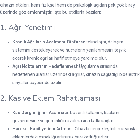
cihazın etkileri, hem fiziksel hem de psikolojik açıdan pek çok birey
üzerinde gözlemlenmiştir. İşte bu etkilerin bazıları:
1. Ağrı Yönetimi
Kronik Ağrıların Azalması
:
Bioforce
teknolojisi, dolaşım
sistemini destekleyerek ve hücrelerin yenilenmesini teşvik
ederek kronik ağrıları hafifletmeye yardımcı olur.
Ağrı Noktalarının Hedeflenmesi
: Uygulama sırasında
hedeflenen alanlar üzerindeki ağrılar, cihazın sağladığı bioelektrik
sinyaller sayesinde azalır.
2. Kas ve Eklem Rahatlaması
Kas Gerginliğinin Azalması
: Düzenli kullanım, kasların
gevşemesine ve gerginliğin azalmasına katkı sağlar.
Hareket Kabiliyetinin Artması
: Cihazla gerçekleştirilen seanslar,
eklemlerdeki esnekliği artırarak hareketliliği artırır.