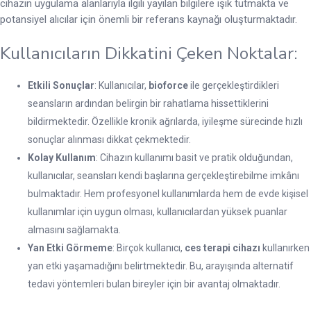
cihazın uygulama alanlarıyla ilgili yayılan bilgilere ışık tutmakta ve
potansiyel alıcılar için önemli bir referans kaynağı oluşturmaktadır.
Kullanıcıların Dikkatini Çeken Noktalar:
Etkili Sonuçlar
: Kullanıcılar,
bioforce
ile gerçekleştirdikleri
seansların ardından belirgin bir rahatlama hissettiklerini
bildirmektedir. Özellikle kronik ağrılarda, iyileşme sürecinde hızlı
sonuçlar alınması dikkat çekmektedir.
Kolay Kullanım
: Cihazın kullanımı basit ve pratik olduğundan,
kullanıcılar, seansları kendi başlarına gerçekleştirebilme imkânı
bulmaktadır. Hem profesyonel kullanımlarda hem de evde kişisel
kullanımlar için uygun olması, kullanıcılardan yüksek puanlar
almasını sağlamakta.
Yan Etki Görmeme
: Birçok kullanıcı,
ces terapi cihazı
kullanırken
yan etki yaşamadığını belirtmektedir. Bu, arayışında alternatif
tedavi yöntemleri bulan bireyler için bir avantaj olmaktadır.