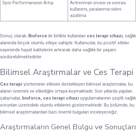
Spor Performansının Artışı
Antrenman öncesi ve sonrası
kullanımı, yaralanma riskini
azaltma
Sonuç olarak,
Bioforce
ile birlikte kullanılan
ces terapi cihazı
, sağlık
alanında birçok olumlu etkiye sahiptir. Kullanıcılar, bu pozitif etkiler
sayesinde hayat kalitelerini artırarak daha sağlıklı bir yaşam
sürdürebilmektedirler.
Bilimsel Araştırmalar ve Ces Terapi
Ces terapi
yönteminin etkisini destekleyen bilimsel araştırmalar, bu
alanın önemini ve etkinliğini ortaya koymaktadır. Son yıllarda yapılan
çalışmalar,
bioforce, ces terapi cihazı
uygulamalarının çeşitli sağlık
sorunları üzerindeki olumlu etkilerini göstermektedir. Bu bölümde, bu
bilimsel araştırmalardan bazı önemli bulguları inceleyeceğiz.
Araştırmaların Genel Bulgu ve Sonuçları