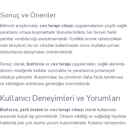
Sonuç ve Öneriler
Bilimsel araştırmalar,
ces terapi cihazı
uygulamalarının çeşitli sağlık
yararlarını ortaya koymaktadır. Bununla birlikte, her bireyin farklı
yanıtlar verebileceği unutulmamalıdır. Özellikle kronik rahatsızlıkları
olan bireylerin, bu tür cihazlar kullanmadan önce mutlaka uzman
doktorlarına danışmaları önerilmektedir.
Sonuç olarak,
bioforce
ve
ces terapi
uygulamaları, sağlık alanında
devrim niteliğinde katkılar sunmakta ve yararlanma potansiyeli
oldukça yüksektir. Araştırmalar, bu yöntemin daha fazla tanıtılması
ve etkinliğinin artırılması gerektiğini önermektedir.
Kullanıcı Deneyimleri ve Yorumları
Bioforce, yerli üretim
bir
ces terapi cihazı
olarak kullanıcılar
arasında büyük ilgi görmektedir. Cihazın etkililiği ve sağladığı faydalar
hakkında pek çok olumlu yorum bulunmaktadır. Kullanıcı deneyimleri,