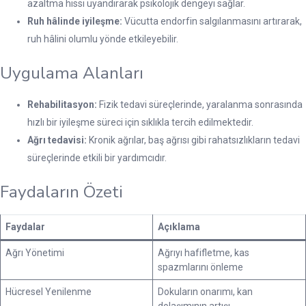
azaltma hissi uyandırarak psikolojik dengeyi sağlar.
Ruh hâlinde iyileşme:
Vücutta endorfin salgılanmasını artırarak,
ruh hâlini olumlu yönde etkileyebilir.
Uygulama Alanları
Rehabilitasyon:
Fizik tedavi süreçlerinde, yaralanma sonrasında
hızlı bir iyileşme süreci için sıklıkla tercih edilmektedir.
Ağrı tedavisi:
Kronik ağrılar, baş ağrısı gibi rahatsızlıkların tedavi
süreçlerinde etkili bir yardımcıdır.
Faydaların Özeti
Faydalar
Açıklama
Ağrı Yönetimi
Ağrıyı hafifletme, kas
spazmlarını önleme
Hücresel Yenilenme
Dokuların onarımı, kan
dolaşımının artışı