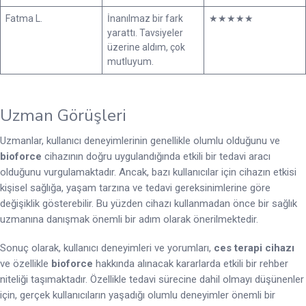
Fatma L.
İnanılmaz bir fark
★★★★★
yarattı. Tavsiyeler
üzerine aldım, çok
mutluyum.
Uzman Görüşleri
Uzmanlar, kullanıcı deneyimlerinin genellikle olumlu olduğunu ve
bioforce
cihazının doğru uygulandığında etkili bir tedavi aracı
olduğunu vurgulamaktadır. Ancak, bazı kullanıcılar için cihazın etkisi
kişisel sağlığa, yaşam tarzına ve tedavi gereksinimlerine göre
değişiklik gösterebilir. Bu yüzden cihazı kullanmadan önce bir sağlık
uzmanına danışmak önemli bir adım olarak önerilmektedir.
Sonuç olarak, kullanıcı deneyimleri ve yorumları,
ces terapi cihazı
ve özellikle
bioforce
hakkında alınacak kararlarda etkili bir rehber
niteliği taşımaktadır. Özellikle tedavi sürecine dahil olmayı düşünenler
için, gerçek kullanıcıların yaşadığı olumlu deneyimler önemli bir