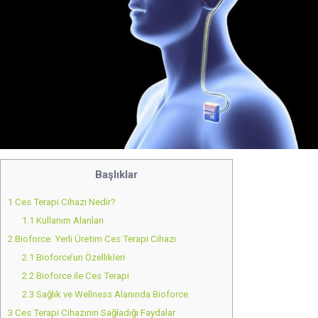
Başlıklar
1
Ces Terapi Cihazı Nedir?
1.1
Kullanım Alanları
2
Bioforce: Yerli Üretim Ces Terapi Cihazı
2.1
Bioforce’un Özellikleri
2.2
Bioforce ile Ces Terapi
2.3
Sağlık ve Wellness Alanında Bioforce
3
Ces Terapi Cihazının Sağladığı Faydalar