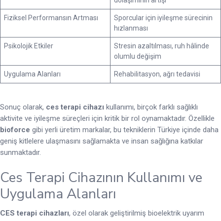
Fiziksel Performansın Artması
Sporcular için iyileşme sürecinin
hızlanması
Psikolojik Etkiler
Stresin azaltılması, ruh hâlinde
olumlu değişim
Uygulama Alanları
Rehabilitasyon, ağrı tedavisi
Sonuç olarak,
ces terapi cihazı
kullanımı, birçok farklı sağlıklı
aktivite ve iyileşme süreçleri için kritik bir rol oynamaktadır. Özellikle
bioforce
gibi yerli üretim markalar, bu tekniklerin Türkiye içinde daha
geniş kitlelere ulaşmasını sağlamakta ve insan sağlığına katkılar
sunmaktadır.
Ces Terapi Cihazının Kullanımı ve
Uygulama Alanları
CES terapi cihazları
, özel olarak geliştirilmiş bioelektrik uyarım