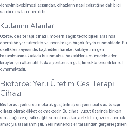
deneyimleyebilmesi açısından, cihazların nasıl çalıştığına dair bilgi
sahibi olmaları önemlidir.
Kullanım Alanları
Özetle,
ces terapi cihazı
, modern sağlık teknolojileri arasında
önemli bir yer tutmakta ve insanlar için birçok fayda sunmaktadır. Bu
özellikleri sayesinde, kaybedilen hareket kabiliyetinin geri
kazanılmasına katkıda bulunmakta, hastalıklarla mücadele eden
bireyler için alternatif tedavi yöntemleri geliştirmekte önemli bir rol
oynamaktadır.
Bioforce: Yerli Üretim Ces Terapi
Cihazı
Bioforce
, yerli üretim olarak geliştirilmiş en yeni nesil
ces terapi
cihazı
olarak dikkat çekmektedir. Bu cihaz, vücut üzerinde biriken
stres, ağrı ve çeşitli sağlık sorunlarına karşı etkili bir çözüm sunmak
amacıyla tasarlanmıştır. Yerli mühendisler tarafından gerçekleştirilen