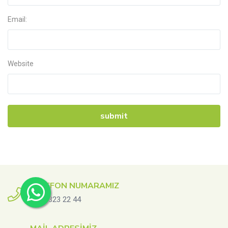
Email:
Website
TELEFON NUMARAMIZ
0545 323 22 44