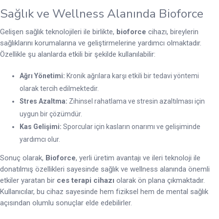
Sağlık ve Wellness Alanında Bioforce
Gelişen sağlık teknolojileri ile birlikte,
bioforce
cihazı, bireylerin
sağlıklarını korumalarına ve geliştirmelerine yardımcı olmaktadır.
Özellikle şu alanlarda etkili bir şekilde kullanılabilir:
Ağrı Yönetimi:
Kronik ağrılara karşı etkili bir tedavi yöntemi
olarak tercih edilmektedir.
Stres Azaltma:
Zihinsel rahatlama ve stresin azaltılması için
uygun bir çözümdür.
Kas Gelişimi:
Sporcular için kasların onarımı ve gelişiminde
yardımcı olur.
Sonuç olarak,
Bioforce
, yerli üretim avantajı ve ileri teknoloji ile
donatılmış özellikleri sayesinde sağlık ve wellness alanında önemli
etkiler yaratan bir
ces terapi cihazı
olarak ön plana çıkmaktadır.
Kullanıcılar, bu cihaz sayesinde hem fiziksel hem de mental sağlık
açısından olumlu sonuçlar elde edebilirler.