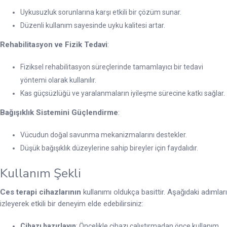
Uykusuzluk sorunlarına karşı etkili bir çözüm sunar.
Düzenli kullanım sayesinde uyku kalitesi artar.
Rehabilitasyon ve Fizik Tedavi
:
Fiziksel rehabilitasyon süreçlerinde tamamlayıcı bir tedavi
yöntemi olarak kullanılır.
Kas güçsüzlüğü ve yaralanmaların iyileşme sürecine katkı sağlar.
Bağışıklık Sistemini Güçlendirme
:
Vücudun doğal savunma mekanizmalarını destekler.
Düşük bağışıklık düzeylerine sahip bireyler için faydalıdır.
Kullanım Şekli
Ces terapi cihazlarının
kullanımı oldukça basittir. Aşağıdaki adımları
izleyerek etkili bir deneyim elde edebilirsiniz:
Cihazı hazırlayın
: Öncelikle cihazı çalıştırmadan önce kullanım