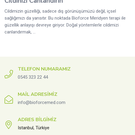
Cildinizi Canlandırın
Cildimizin güzelliği, sadece dış görünüşümüzü değil, içsel
sağlığımızı da yansıtır. Bu noktada Bioforce Meridyen terapi ile
güzellik anlayışı devreye giriyor. Doğal yöntemlerle cildimizi
canlandırmak, ...
TELEFON NUMARAMIZ
0545 323 22 44
MAIL ADRESIMIZ
info@bioforcemed.com
ADRES BILGIMIZ
Istanbul, Türkiye